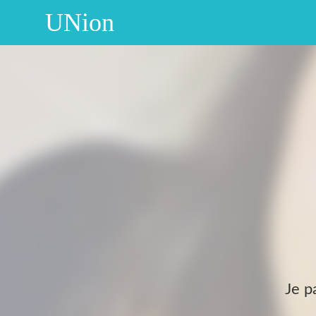
UNion
Je p