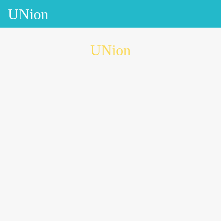
UNion
UNion