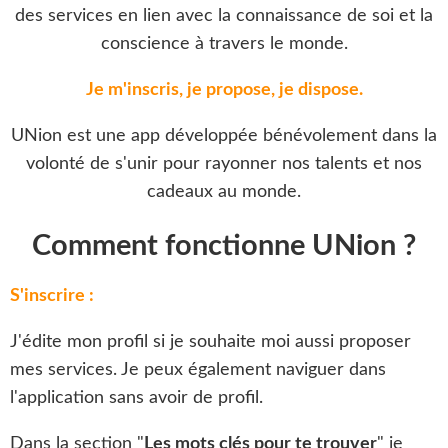
des services en lien avec la connaissance de soi et la
conscience à travers le monde.
Je m'inscris, je propose, je dispose.
UNion est une app développée bénévolement dans la
volonté de s'unir pour rayonner nos talents et nos
cadeaux au monde.
Comment fonctionne UNion ?
S'inscrire :
J'édite mon profil si je souhaite moi aussi proposer
mes services. Je peux également naviguer dans
l'application sans avoir de profil.
Dans la section "
Les mots clés pour te trouver
" je